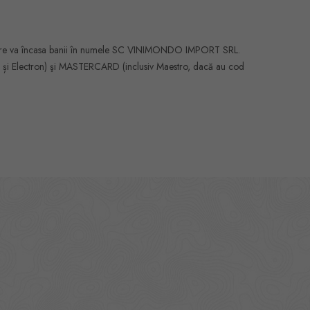
, care va încasa banii în numele SC VINIMONDO IMPORT SRL.
ssic și Electron) şi MASTERCARD (inclusiv Maestro, dacă au cod