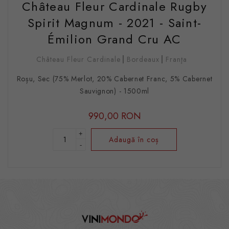
Château Fleur Cardinale Rugby
Spirit Magnum - 2021 - Saint-
Émilion Grand Cru AC
Château Fleur Cardinale
Bordeaux
Franţa
Roșu, Sec (75% Merlot, 20% Cabernet Franc, 5% Cabernet
Sauvignon) - 1500ml
990,00 RON
+
Adaugă în coș
-