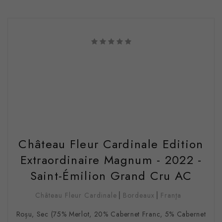
Château Fleur Cardinale Edition
Extraordinaire Magnum - 2022 -
Saint-Émilion Grand Cru AC
Château Fleur Cardinale
Bordeaux
Franţa
Roșu, Sec (75% Merlot, 20% Cabernet Franc, 5% Cabernet