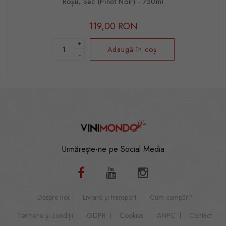
Roșu, Sec (Pinot Noir) - 750ml
119,00 RON
+
Adaugă în coș
-
Urmărește-ne pe Social Media
Despre noi
Livrare și transport
Cum cumpăr?
Termene și condiții
GDPR
Cookies
ANPC
Contact