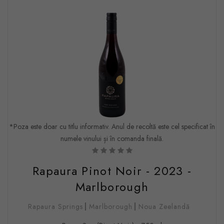
*Poza este doar cu titlu informativ. Anul de recoltă este cel specificat în
numele vinului și în comanda finală.
Rapaura Pinot Noir - 2023 -
Marlborough
Rapaura Springs
Marlborough
Noua Zeelandă