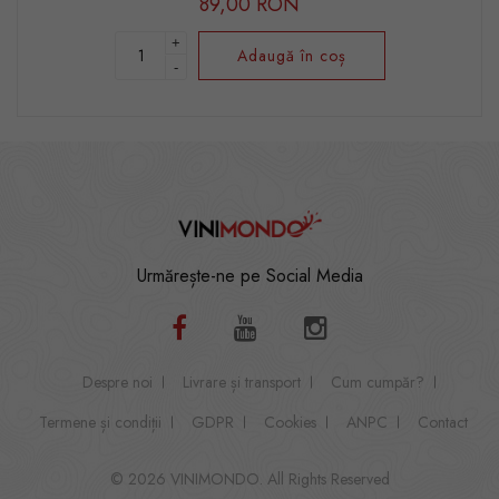
89,00 RON
+
Adaugă în coș
-
Urmărește-ne pe Social Media
Despre noi
Livrare și transport
Cum cumpăr?
Termene și condiții
GDPR
Cookies
ANPC
Contact
© 2026 VINIMONDO. All Rights Reserved