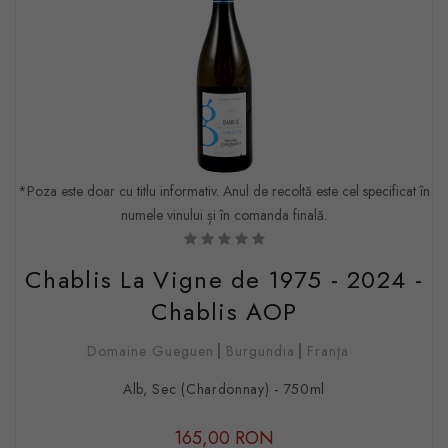
*Poza este doar cu titlu informativ. Anul de recoltă este cel specificat în
numele vinului și în comanda finală.
Chablis La Vigne de 1975 - 2024 -
Chablis AOP
Domaine Gueguen
Burgundia
Franţa
Alb, Sec (Chardonnay) - 750ml
165,00 RON