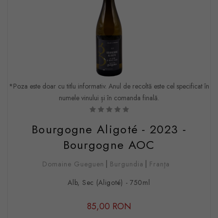
*Poza este doar cu titlu informativ. Anul de recoltă este cel specificat în
numele vinului și în comanda finală.
Bourgogne Aligoté - 2023 -
Bourgogne AOC
Domaine Gueguen
Burgundia
Franţa
Alb, Sec (Aligoté) - 750ml
85,00 RON