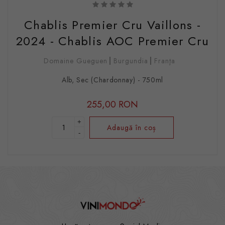
Chablis Premier Cru Vaillons -
2024 - Chablis AOC Premier Cru
Domaine Gueguen
Burgundia
Franţa
Alb, Sec (Chardonnay) - 750ml
255,00 RON
+
Adaugă în coș
-