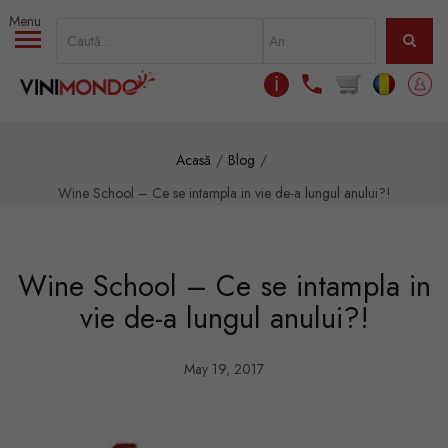
Mergi la conţinutul principal
ℹ
Acasă
Blog
Wine School – Ce se intampla in vie de-a lungul anului?!
Wine School – Ce se intampla in
vie de-a lungul anului?!
May 19, 2017