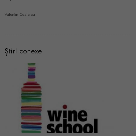
Valentin Ceafalau
Știri conexe