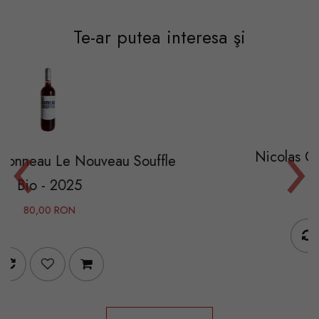
Te-ar putea interesa şi
‹
›
Nicolas Catena Zapata -
uveau Souffle
395,00 RON