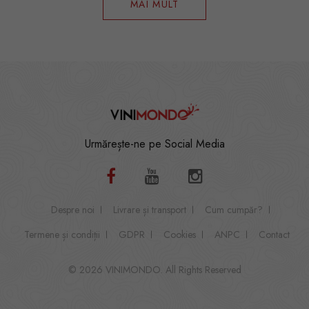
MAI MULT
Urmărește-ne pe Social Media
Despre noi
Livrare și transport
Cum cumpăr?
Termene și condiții
GDPR
Cookies
ANPC
Contact
© 2026 VINIMONDO. All Rights Reserved