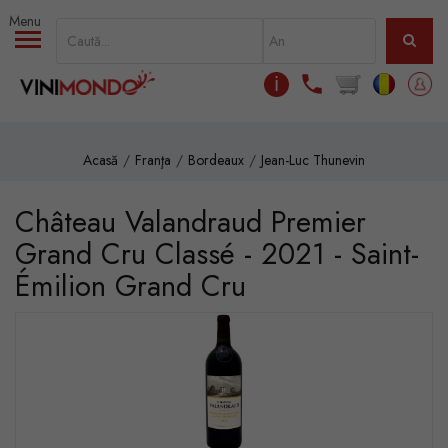
Mergi la conţinutul principal
ℹ
Acasă
Franţa
Bordeaux
Jean-Luc Thunevin
Château Valandraud Premier
Grand Cru Classé - 2021 - Saint-
Émilion Grand Cru