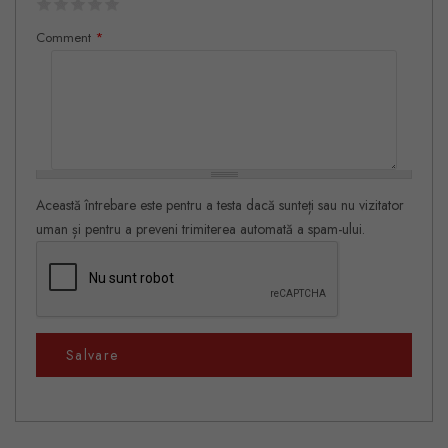
Comment
*
Această întrebare este pentru a testa dacă sunteți sau nu vizitator
uman și pentru a preveni trimiterea automată a spam-ului.
Salvare