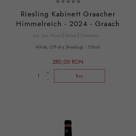
Riesling Kabinett Graacher
Himmelreich - 2024 - Graach
Joh. Jos. Prum
Mosel
Germany
White, Off-dry (Riesling) - 750ml
280,00 RON
+
Buy
-