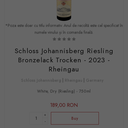
*Poza este doar cu titlu informativ. Anul de recoltă este cel specificat în
numele vinului și în comanda finală.
Schloss Johannisberg Riesling
Bronzelack Trocken - 2023 -
Rheingau
Schloss Johannisberg
Rheingau
Germany
White, Dry (Riesling) - 750ml
189,00 RON
+
Buy
-