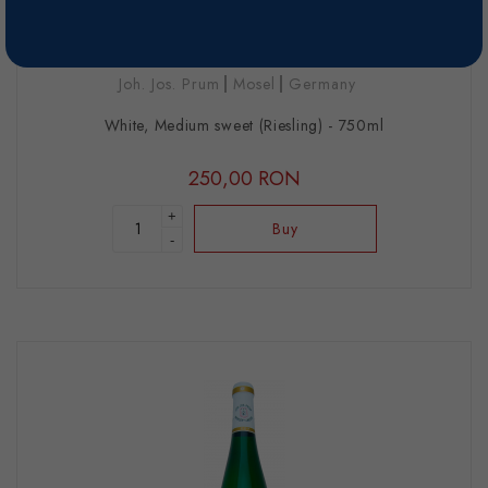
Riesling Spatlese Wehlener
Sonnenuhr - 2020 - Wehlen
Joh. Jos. Prum
Mosel
Germany
White, Medium sweet (Riesling) - 750ml
250,00 RON
+
Buy
-