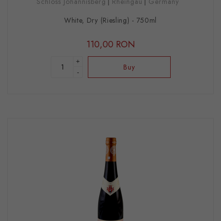
Schloss Johannisberg
Rheingau
Germany
White, Dry (Riesling) - 750ml
110,00 RON
+
Buy
-