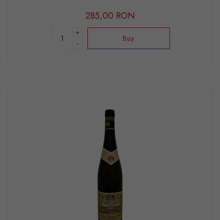
285,00 RON
+
Buy
-