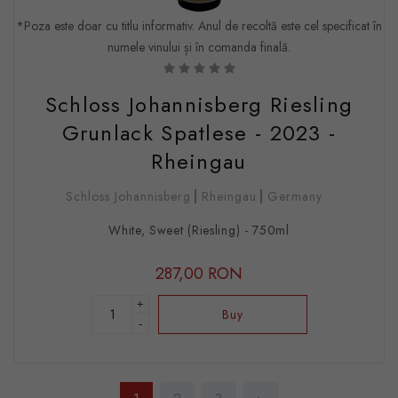
*Poza este doar cu titlu informativ. Anul de recoltă este cel specificat în
numele vinului și în comanda finală.
Schloss Johannisberg Riesling
Grunlack Spatlese - 2023 -
Rheingau
Schloss Johannisberg
Rheingau
Germany
White, Sweet (Riesling) - 750ml
287,00 RON
+
Buy
-
Pages