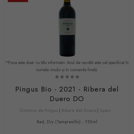
*Poza este doar cu titlu informativ. Anul de recoltă este cel specificat în
numele vinului și în comanda finală.
Pingus Bio - 2021 - Ribera del
Duero DO
Dominio de Pingus
Ribera del Duero
Spain
Red, Dry (Tempranillo) - 750ml