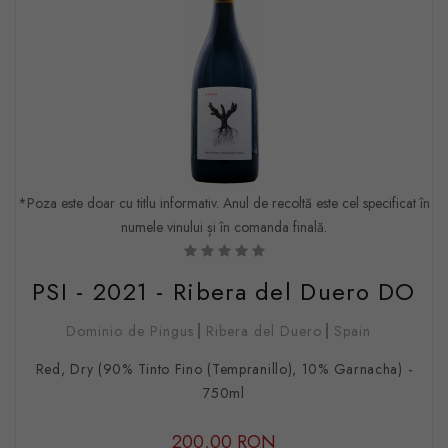
*Poza este doar cu titlu informativ. Anul de recoltă este cel specificat în
numele vinului și în comanda finală.
PSI - 2021 - Ribera del Duero DO
Dominio de Pingus
Ribera del Duero
Spain
Red, Dry (90% Tinto Fino (Tempranillo), 10% Garnacha) -
750ml
200,00 RON