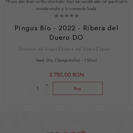
*Poza este doar cu titlu informativ. Anul de recoltă este cel specificat în
numele vinului și în comanda finală.
Pingus Bio - 2022 - Ribera del
Duero DO
Dominio de Pingus
Ribera del Duero
Spain
Red, Dry (Tempranillo) - 750ml
5.750,00 RON
+
Buy
-