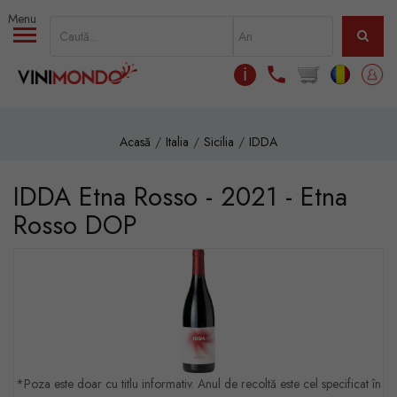
Mergi la conţinutul principal
ℹ
Acasă
Italia
Sicilia
IDDA
IDDA Etna Rosso - 2021 - Etna
Rosso DOP
*Poza este doar cu titlu informativ. Anul de recoltă este cel specificat în