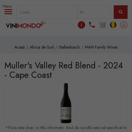
Mergi la conţinutul principal
ℹ
Acasă
Africa de Sud
Stellenbosch
MAN Family Wines
Muller's Valley Red Blend - 2024
- Cape Coast
*Poza este doar cu titlu informativ. Anul de recoltă este cel specificat în