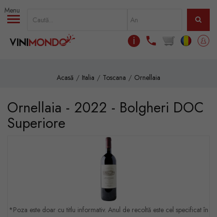
Mergi la conţinutul principal
ℹ
Acasă
Italia
Toscana
Ornellaia
Ornellaia - 2022 - Bolgheri DOC
Superiore
*Poza este doar cu titlu informativ. Anul de recoltă este cel specificat în