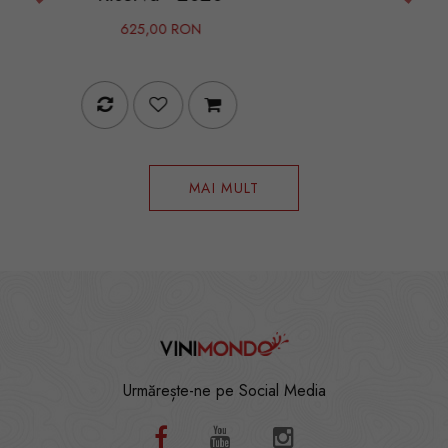
140,00 R
00 RON
MAI MULT
Urmărește-ne pe Social Media