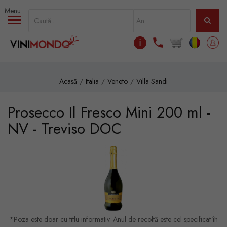
Mergi la conţinutul principal
ℹ
Acasă
Italia
Veneto
Villa Sandi
Prosecco Il Fresco Mini 200 ml -
NV - Treviso DOC
*Poza este doar cu titlu informativ. Anul de recoltă este cel specificat în