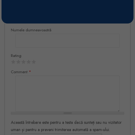
Numele dumneavoastră
Rating
Comment
*
Această întrebare este pentru a testa dacă sunteți sau nu vizitator
uman și pentru a preveni trimiterea automată a spam-ului.