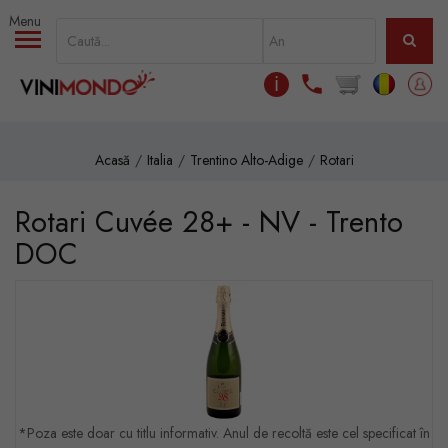
Mergi la conţinutul principal
ℹ
Acasă
Italia
Trentino Alto-Adige
Rotari
Rotari Cuvée 28+ - NV - Trento
DOC
*Poza este doar cu titlu informativ. Anul de recoltă este cel specificat în