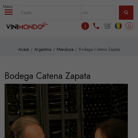
Mergi la conţinutul principal
ℹ
Acasă
Argentina
Mendoza
Bodega Catena Zapata
Bodega Catena Zapata