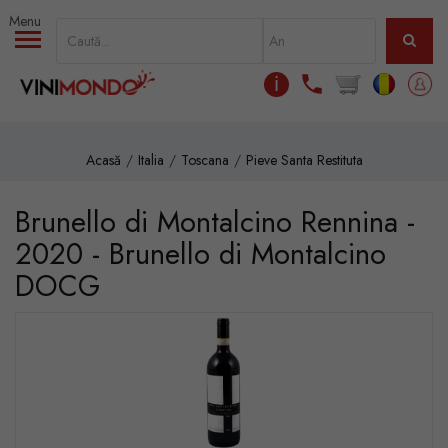
Mergi la conţinutul principal
ℹ
Acasă
Italia
Toscana
Pieve Santa Restituta
Brunello di Montalcino Rennina -
2020 - Brunello di Montalcino
DOCG