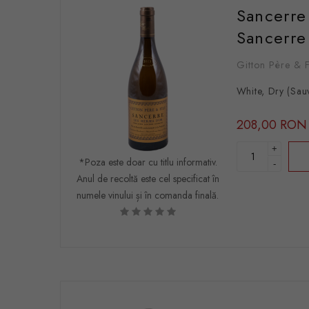
Sancerre
Sancerr
Gitton Père & F
White, Dry (Sau
208,00 RON
+
*Poza este doar cu titlu informativ.
-
Anul de recoltă este cel specificat în
numele vinului și în comanda finală.