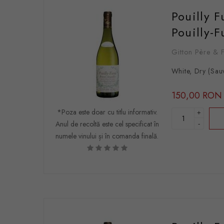
Pouilly 
Pouilly-
Gitton Père & F
White, Dry (Sau
150,00 RON
*Poza este doar cu titlu informativ.
+
Anul de recoltă este cel specificat în
-
numele vinului și în comanda finală.