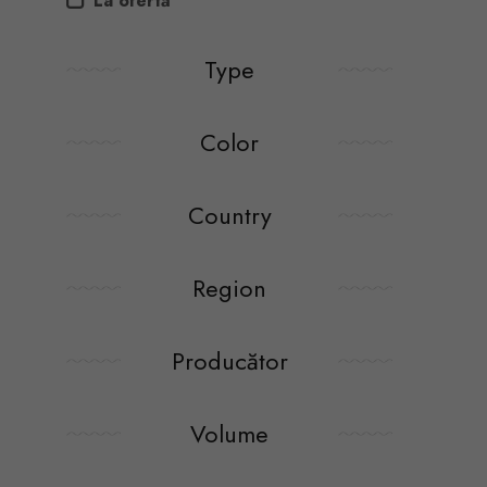
La ofertă
Type
Color
Country
Region
Producător
Volume