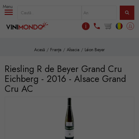
Mergi la conţinutul principal
ℹ
Acasă
Franţa
Alsacia
Léon Beyer
Riesling R de Beyer Grand Cru
Eichberg - 2016 - Alsace Grand
Cru AC