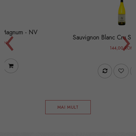
‹
›
Sauvignon Blanc Cru Selection - 2022
144,00 RON
MAI MULT