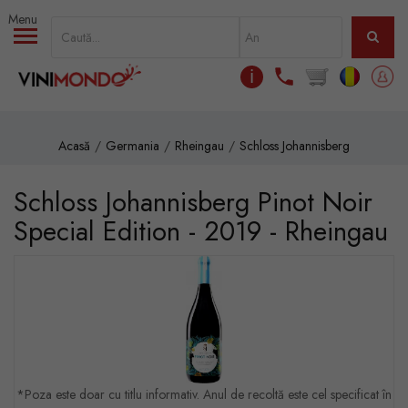
Mergi la conţinutul principal
ℹ
Acasă
Germania
Rheingau
Schloss Johannisberg
Schloss Johannisberg Pinot Noir
Special Edition - 2019 - Rheingau
*Poza este doar cu titlu informativ. Anul de recoltă este cel specificat în