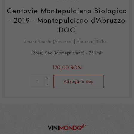
Centovie Montepulciano Biologico
- 2019 - Montepulciano d'Abruzzo
DOC
Umani Ronchi (Abruzzo)
Abruzzo
Italia
Roșu, Sec (Montepulciano) - 750ml
170,00 RON
+
Adaugă în coș
-