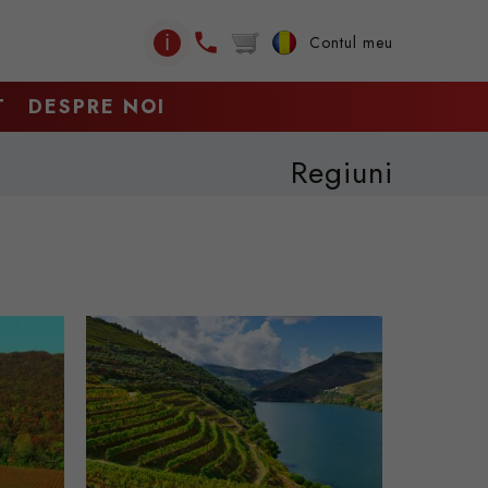
ℹ
Contul meu
T
DESPRE NOI
Regiuni