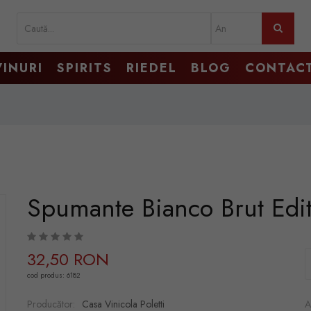
VINURI
SPIRITS
RIEDEL
BLOG
CONTAC
Spumante Bianco Brut Edi
32,50 RON
cod produs: 6182
Producător:
Casa Vinicola Poletti
A