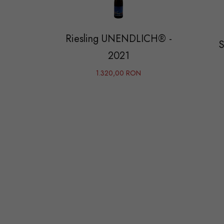
Riesling UNENDLICH® -
S
2021
1.320,00 RON