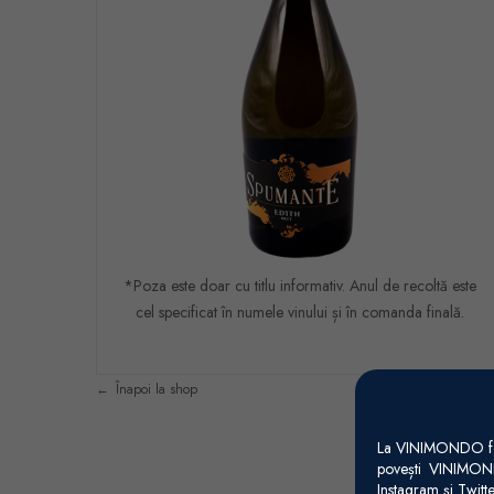
*Poza este doar cu titlu informativ. Anul de recoltă este
cel specificat în numele vinului și în comanda finală.
Înapoi la shop
La VINIMONDO folos
povești VINIMOND
Instagram și Twitt