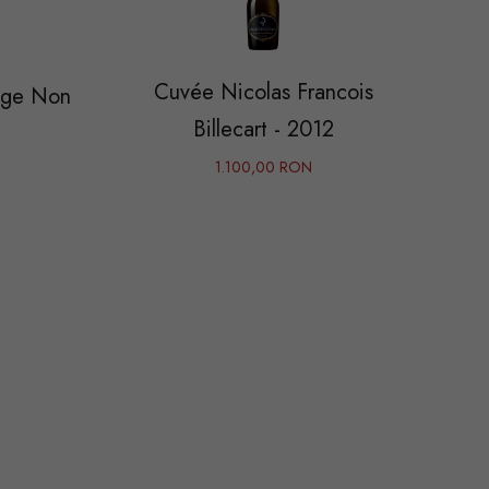
Cuvée Nicolas Francois
age Non
Billecart - 2012
1.100,00 RON