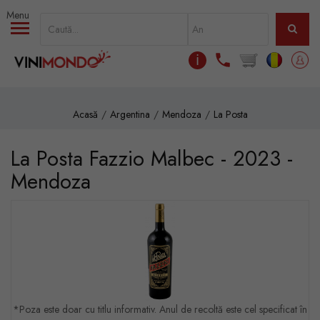
Mergi la conţinutul principal
ℹ
Acasă
Argentina
Mendoza
La Posta
La Posta Fazzio Malbec - 2023 -
Mendoza
*Poza este doar cu titlu informativ. Anul de recoltă este cel specificat în